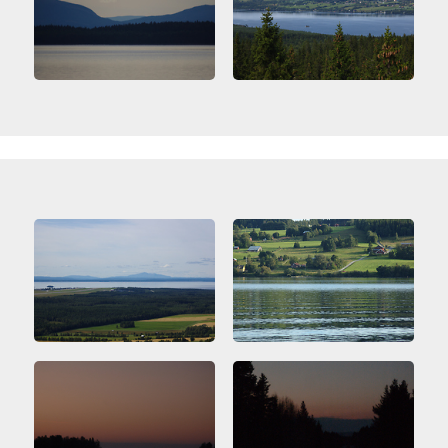
VATTEN-SAND
VÄXTER
DIVERSE