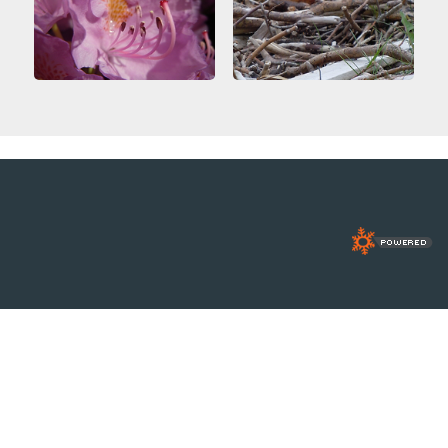
VATTEN-SAND
VÄXTER
DIVERSE